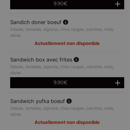
9.90
€
Sandich doner boeuf
Salade, tomates, oignons, chou rouges, carottes, maïs,
olives
Actuellement non disponible
Sandwich box avec frites
Salade, tomates, oignons, chou rouges, carottes, maïs,
olives
9.90
€
Sandwich yufka boeuf
Salade, tomates, oignons, chou rouges, carottes, maïs,
olives
Actuellement non disponible