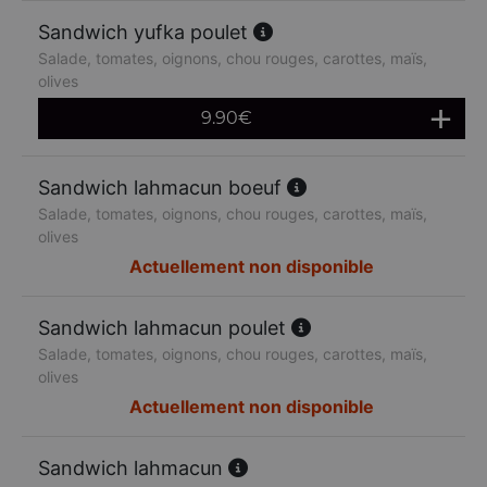
Sandwich yufka poulet
Salade, tomates, oignons, chou rouges, carottes, maïs,
olives
9.90
€
Sandwich lahmacun boeuf
Salade, tomates, oignons, chou rouges, carottes, maïs,
olives
Actuellement non disponible
Sandwich lahmacun poulet
Salade, tomates, oignons, chou rouges, carottes, maïs,
olives
Actuellement non disponible
Sandwich lahmacun