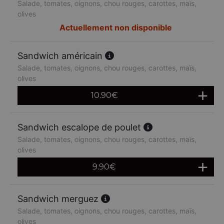
Salade, tomates, oignons, chou rouges, carottes, maïs,
olives
Actuellement non disponible
Sandwich américain
Salade, tomates, oignons, chou rouges, carottes, maïs,
olives
10.90
€
Sandwich escalope de poulet
Salade, tomates, oignons, chou rouges, carottes, maïs,
olives
9.90
€
Sandwich merguez
Salade, tomates, oignons, chou rouges, carottes, maïs,
olives