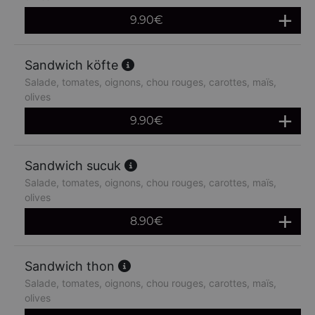
9.90
€
Sandwich köfte
Salade, tomates, oignons, chou rouges, carottes, maïs,
olives
9.90
€
Sandwich sucuk
Salade, tomates, oignons, chou rouges, carottes, maïs,
olives
8.90
€
Sandwich thon
Salade, tomates, oignons, chou rouges, carottes, maïs,
olives