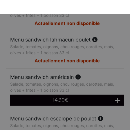
Menu sandwich lahmacun boeuf
Salade, tomates, oignons, chou rouges, carottes, maïs,
olives + frites + 1 boisson 33 cl
Actuellement non disponible
Menu sandwich lahmacun poulet
Salade, tomates, oignons, chou rouges, carottes, maïs,
olives + frites + 1 boisson 33 cl
Actuellement non disponible
Menu sandwich américain
Salade, tomates, oignons, chou rouges, carottes, maïs,
olives + frites + 1 boisson 33 cl
14.90
€
Menu sandwich escalope de poulet
Salade, tomates, oignons, chou rouges, carottes, maïs,