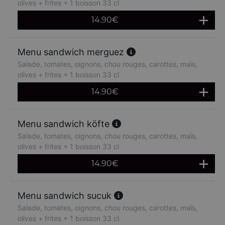
olives + frites + 1 boisson 33 cl
14.90
€
Menu sandwich merguez
Salade, tomates, oignons, chou rouges, carottes, maïs,
olives + frites + 1 boisson 33 cl
14.90
€
Menu sandwich köfte
Salade, tomates, oignons, chou rouges, carottes, maïs,
olives + frites + 1 boisson 33 cl
14.90
€
Menu sandwich sucuk
Salade, tomates, oignons, chou rouges, carottes, maïs,
olives + frites + 1 boisson 33 cl