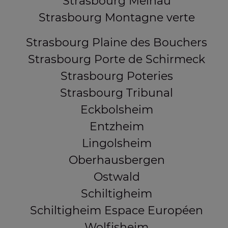
Strasbourg Meinau
Strasbourg Montagne verte
Strasbourg Plaine des Bouchers
Strasbourg Porte de Schirmeck
Strasbourg Poteries
Strasbourg Tribunal
Eckbolsheim
Entzheim
Lingolsheim
Oberhausbergen
Ostwald
Schiltigheim
Schiltigheim Espace Européen
Wolfisheim