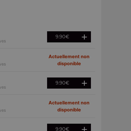
9.90
€
ives
Actuellement non
disponible
ives
9.90
€
ives
Actuellement non
disponible
ives
9.90
€