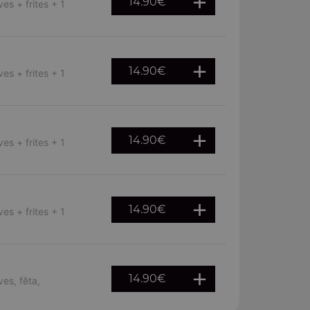
14.90
€
es + frites + 1
14.90
€
es + frites + 1
14.90
€
es + frites + 1
14.90
€
es + frites + 1
14.90
€
ves, fêta,