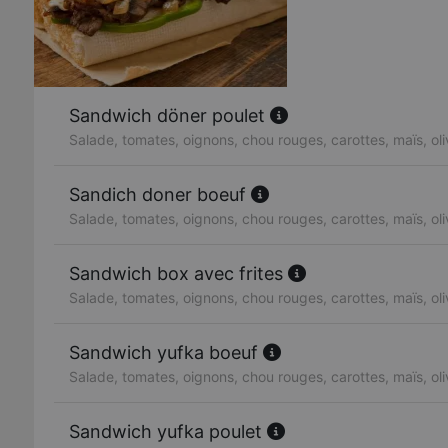
Sandwich döner poulet
Salade, tomates, oignons, chou rouges, carottes, maïs, ol
Sandich doner boeuf
Salade, tomates, oignons, chou rouges, carottes, maïs, ol
Sandwich box avec frites
Salade, tomates, oignons, chou rouges, carottes, maïs, ol
Sandwich yufka boeuf
Salade, tomates, oignons, chou rouges, carottes, maïs, ol
Sandwich yufka poulet