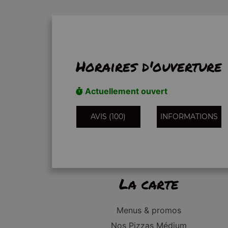
Horaires d'ouverture
Actuellement ouvert
AVIS (100)
INFORMATIONS
La carte
Menus & promos
Nos Pizzas Médium