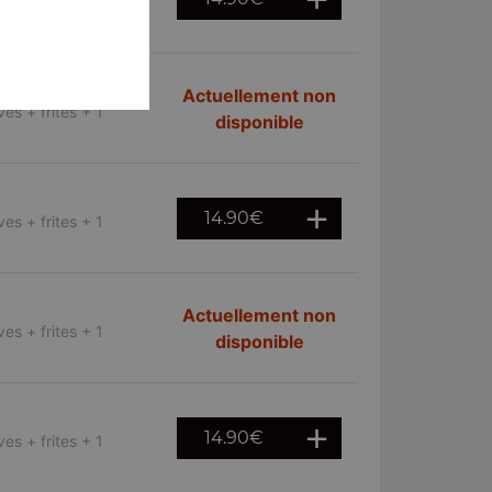
es + frites + 1
Actuellement non
es + frites + 1
disponible
14.90
€
es + frites + 1
Actuellement non
es + frites + 1
disponible
14.90
€
es + frites + 1