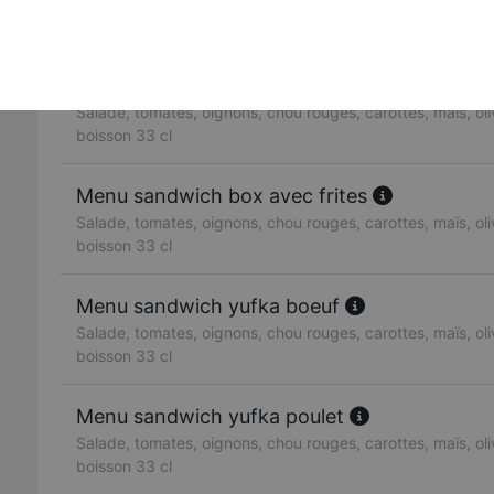
Salade, tomates, oignons, chou rouges, carottes, maïs, oliv
boisson 33 cl
Menu sandwich doner boeuf
Salade, tomates, oignons, chou rouges, carottes, maïs, oliv
boisson 33 cl
Menu sandwich box avec frites
Salade, tomates, oignons, chou rouges, carottes, maïs, oliv
boisson 33 cl
Menu sandwich yufka boeuf
Salade, tomates, oignons, chou rouges, carottes, maïs, oliv
boisson 33 cl
Menu sandwich yufka poulet
Salade, tomates, oignons, chou rouges, carottes, maïs, oliv
boisson 33 cl