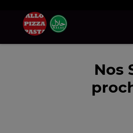
Nos 
proch