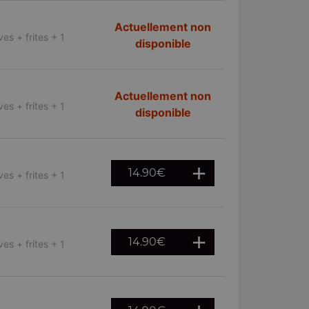
Actuellement non
es + frites + 1
disponible
Actuellement non
es + frites + 1
disponible
14.90
€
es + frites + 1
14.90
€
es + frites + 1