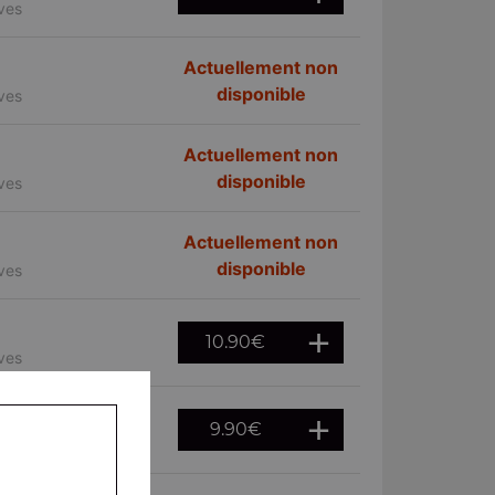
ives
Actuellement non
disponible
ives
Actuellement non
disponible
ives
Actuellement non
disponible
ives
10.90
€
ives
9.90
€
ives