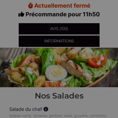
Actuellement fermé
Précommande pour 11h50
AVIS (100)
INFORMATIONS
Nos Salades
Salade du chef
Salade verte, tomates, jambon, maïs, gruyère, cornichon