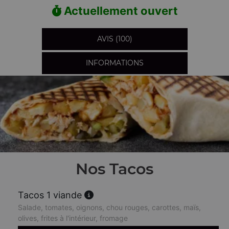
Actuellement ouvert
AVIS (100)
INFORMATIONS
Nos Tacos
Tacos 1 viande
Salade, tomates, oignons, chou rouges, carottes, maïs,
olives, frites à l'intérieur, fromage