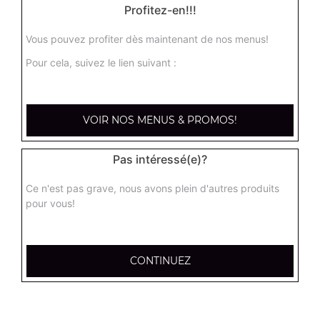
Profitez-en!!!
Vous pouvez profiter dès maintenant de nos menus!
Pour cela, suivez le lien suivant :
VOIR NOS MENUS & PROMOS!
Pas intéressé(e)?
Ce n'est pas grave, nous avons plein d'autres produits
pour vous!
CONTINUEZ