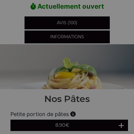
Actuellement ouvert
AVIS (100)
INFORMATIONS
Nos Pâtes
Petite portion de pâtes
8.90
€