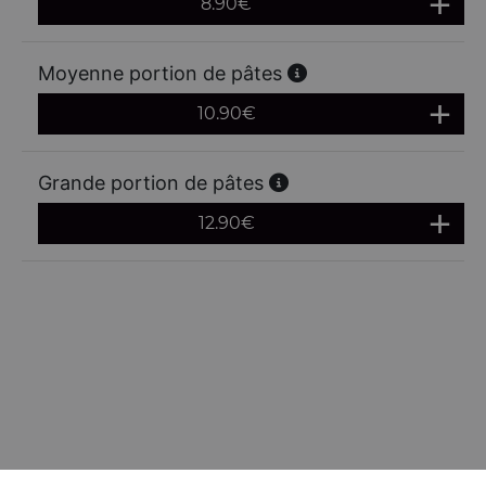
8.90
€
Moyenne portion de pâtes
10.90
€
Grande portion de pâtes
12.90
€