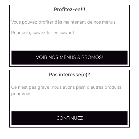
Profitez-en!!!
Vous pouvez profiter dès maintenant de nos menus!
Pour cela, suivez le lien suivant :
VOIR NOS MENUS & PROMOS!
Pas intéressé(e)?
Ce n'est pas grave, nous avons plein d'autres produits
pour vous!
CONTINUEZ