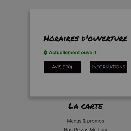
Horaires d'ouverture
Actuellement ouvert
AVIS (100)
INFORMATIONS
La carte
Menus & promos
Nos Pizzas Médium