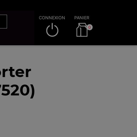
CONNEXION
PANIER
0
rter
7520)