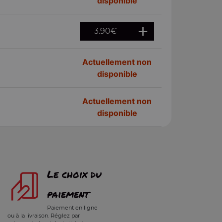
disponible
3.90
€
Actuellement non
disponible
Actuellement non
disponible
Le choix du
paiement
Paiement en ligne
ou à la livraison. Réglez par