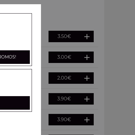
3.50
€
3.00
€
ROMOS!
2.00
€
3.90
€
3.90
€