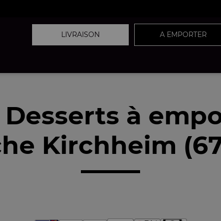
LIVRAISON
A EMPORTER
 Desserts à empo
he Kirchheim (6