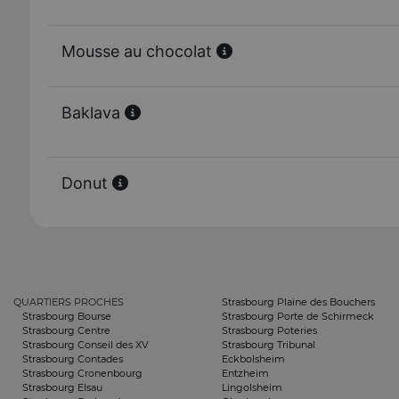
Mousse au chocolat
Baklava
Donut
QUARTIERS PROCHES
Strasbourg Plaine des Bouchers
Strasbourg Bourse
Strasbourg Porte de Schirmeck
Strasbourg Centre
Strasbourg Poteries
Strasbourg Conseil des XV
Strasbourg Tribunal
Strasbourg Contades
Eckbolsheim
Strasbourg Cronenbourg
Entzheim
Strasbourg Elsau
Lingolsheim