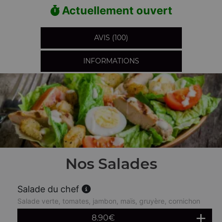
Actuellement ouvert
AVIS (100)
INFORMATIONS
Nos Salades
Salade du chef
Salade verte, tomates, jambon, maïs, gruyère, cornichon
8.90
€