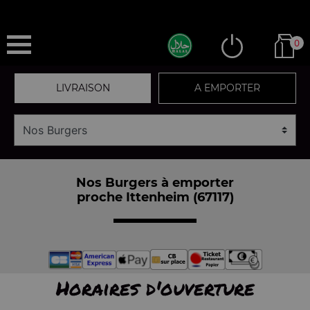
0
LIVRAISON
A EMPORTER
Nos Burgers à emporter
proche Ittenheim (67117)
Horaires d'ouverture