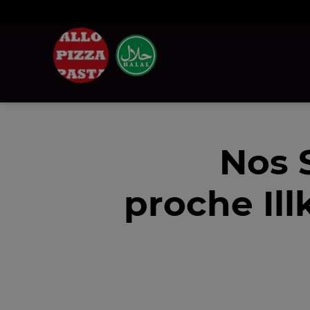
Nos 
proche Ill