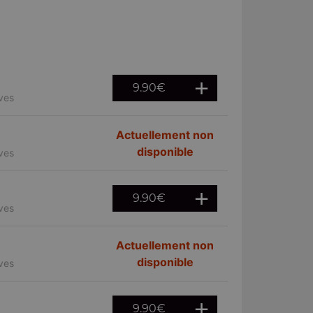
9.90
€
ives
Actuellement non
disponible
ives
9.90
€
ives
Actuellement non
disponible
ives
9.90
€