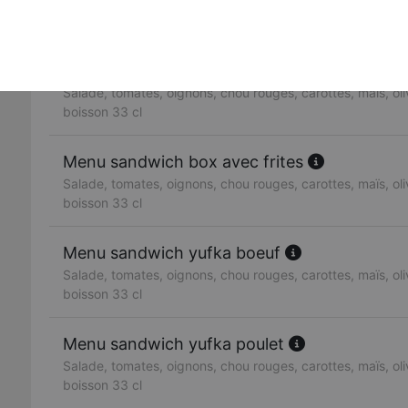
Salade, tomates, oignons, chou rouges, carottes, maïs, oliv
boisson 33 cl
Menu sandwich doner boeuf
Salade, tomates, oignons, chou rouges, carottes, maïs, oliv
boisson 33 cl
Menu sandwich box avec frites
Salade, tomates, oignons, chou rouges, carottes, maïs, oliv
boisson 33 cl
Menu sandwich yufka boeuf
Salade, tomates, oignons, chou rouges, carottes, maïs, oliv
boisson 33 cl
Menu sandwich yufka poulet
Salade, tomates, oignons, chou rouges, carottes, maïs, oliv
boisson 33 cl