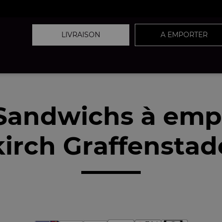
LIVRAISON
A EMPORTER
Sandwichs à emp
kirch Graffensta