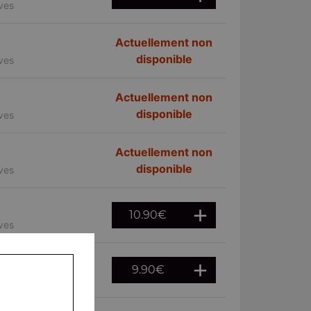
ives
Actuellement non
disponible
ives
Actuellement non
disponible
ives
Actuellement non
disponible
ives
10.90
€
ives
9.90
€
ives