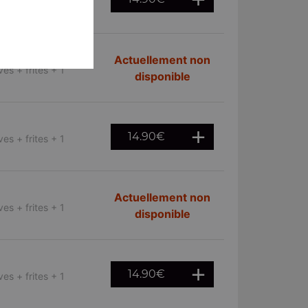
es + frites + 1
Actuellement non
es + frites + 1
disponible
14.90
€
es + frites + 1
Actuellement non
es + frites + 1
disponible
14.90
€
es + frites + 1