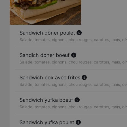
Sandwich döner poulet
Salade, tomates, oignons, chou rouges, carottes, maïs, ol
Sandich doner boeuf
Salade, tomates, oignons, chou rouges, carottes, maïs, ol
Sandwich box avec frites
Salade, tomates, oignons, chou rouges, carottes, maïs, ol
Sandwich yufka boeuf
Salade, tomates, oignons, chou rouges, carottes, maïs, ol
Sandwich yufka poulet