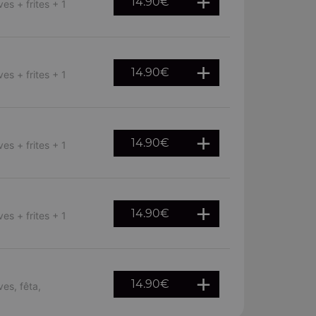
14.90
€
es + frites + 1
14.90
€
es + frites + 1
14.90
€
es + frites + 1
14.90
€
es + frites + 1
14.90
€
ves, fêta,