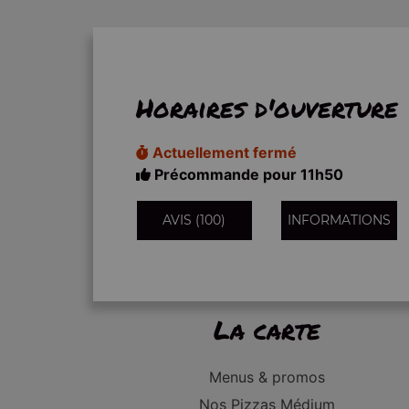
Horaires d'ouverture
Actuellement fermé
Précommande pour 11h50
AVIS (100)
INFORMATIONS
La carte
Menus & promos
Nos Pizzas Médium