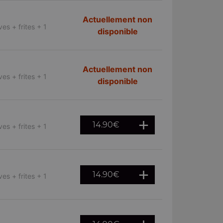
Actuellement non
es + frites + 1
disponible
Actuellement non
es + frites + 1
disponible
14.90
€
es + frites + 1
14.90
€
es + frites + 1