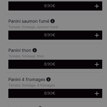
8.90
€
Panini saumon fumé
Tomate, fromage, saumon fumé
8.90
€
Panini thon
Tomate, fromage, thon
8.90
€
Panini 4 fromages
Tomate, fromage, 4 fromages
8.90
€