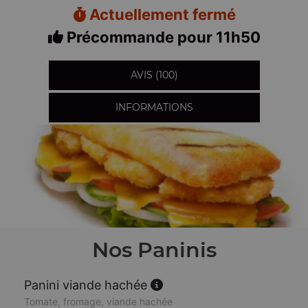
Actuellement fermé
Précommande pour 11h50
AVIS (100)
INFORMATIONS
Nos Paninis
Panini viande hachée
Tomate, fromage, viande hachée