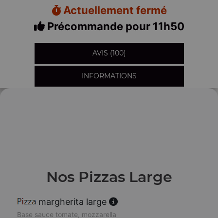
Actuellement fermé
Précommande pour 11h50
AVIS (100)
INFORMATIONS
Nos Pizzas Large
margherita large
Base sauce tomate, mozzarella