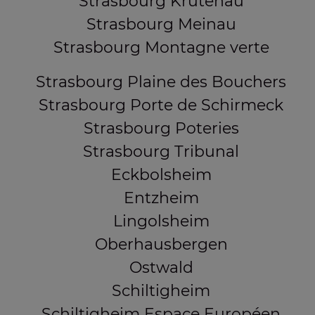
Strasbourg Krutenau
Strasbourg Meinau
Strasbourg Montagne verte
Strasbourg Plaine des Bouchers
Strasbourg Porte de Schirmeck
Strasbourg Poteries
Strasbourg Tribunal
Eckbolsheim
Entzheim
Lingolsheim
Oberhausbergen
Ostwald
Schiltigheim
Schiltigheim Espace Européen