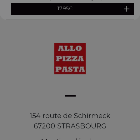
17.95
€
154 route de Schirmeck
67200 STRASBOURG