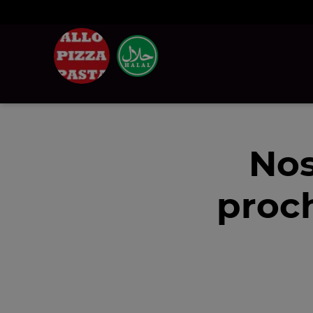
Nos
proc