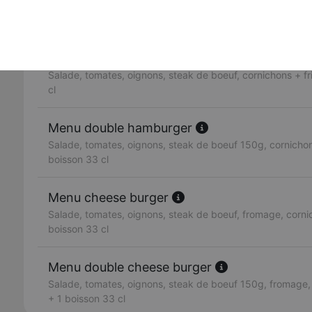
3 steaks de boeuf 150g, fromage, salade, tomates, oigno
olive.
Menu hamburger
Salade, tomates, oignons, steak de boeuf, cornichons + fr
cl
Menu double hamburger
Salade, tomates, oignons, steak de boeuf 150g, cornichons
boisson 33 cl
Menu cheese burger
Salade, tomates, oignons, steak de boeuf, fromage, cornic
boisson 33 cl
Menu double cheese burger
Salade, tomates, oignons, steak de boeuf 150g, fromage, 
+ 1 boisson 33 cl