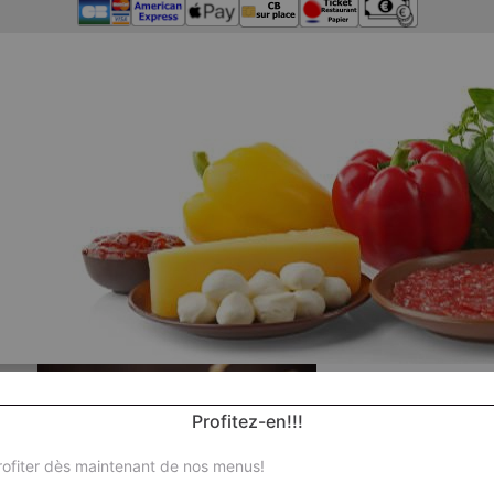
Profitez-en!!!
ofiter dès maintenant de nos menus!