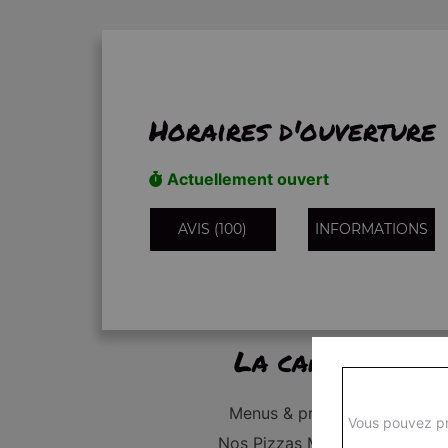
Horaires d'ouverture
Actuellement ouvert
AVIS (100)
INFORMATIONS
La carte
Menus & promos
Vous pouvez pr
Nos Pizzas Médium