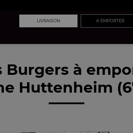
LIVRAISON
A EMPORTER
 Burgers à empo
he Huttenheim (6