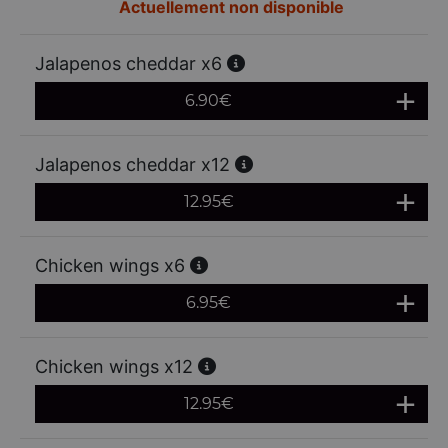
Actuellement non disponible
Jalapenos cheddar x6
6.90
€
Jalapenos cheddar x12
12.95
€
Chicken wings x6
6.95
€
Chicken wings x12
12.95
€