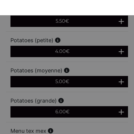
Frites (grande)
5.50
€
Potatoes (petite)
4.00
€
Potatoes (moyenne)
5.00
€
Potatoes (grande)
6.00
€
Menu tex mex