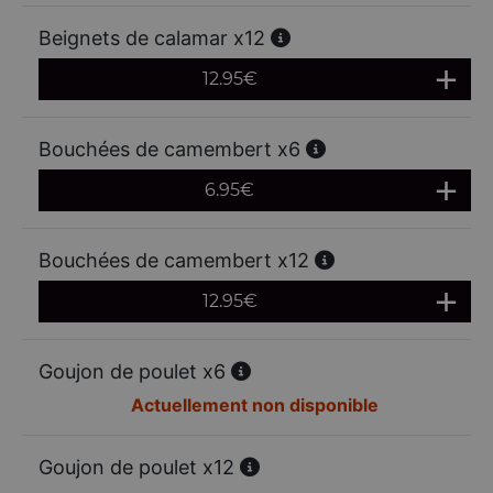
Beignets de calamar x12
12.95
€
Bouchées de camembert x6
6.95
€
Bouchées de camembert x12
12.95
€
Goujon de poulet x6
Actuellement non disponible
Goujon de poulet x12