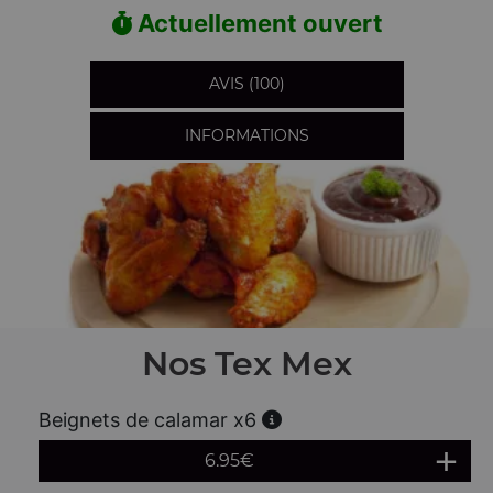
Actuellement ouvert
AVIS (100)
INFORMATIONS
Nos Tex Mex
Beignets de calamar x6
6.95
€