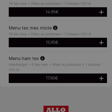
10 tex mex + frites ou potatoes + 1 boisson (33 cl)
14.95
€
Menu tex mex mixte
10 tex mex + frites ou potatoes + 1 boisson (33 cl)
15.95
€
Menu ham tex
Hamburger + 6 tex mex + frites ou potatoes + 1 boisson
(33 cl)
17.95
€