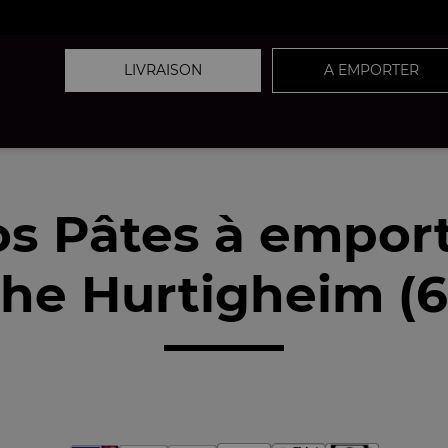
LIVRAISON
A EMPORTER
s Pâtes à empor
he Hurtigheim (6