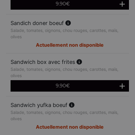
9.90
€
Sandich doner boeuf
Salade, tomates, oignons, chou rouges, carottes, maïs,
olives
Actuellement non disponible
Sandwich box avec frites
Salade, tomates, oignons, chou rouges, carottes, maïs,
olives
9.90
€
Sandwich yufka boeuf
Salade, tomates, oignons, chou rouges, carottes, maïs,
olives
Actuellement non disponible