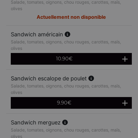
Salade, tomates, oignons, chou rouges, carottes, maïs,
olives
Actuellement non disponible
Sandwich américain
Salade, tomates, oignons, chou rouges, carottes, maïs,
olives
10.90
€
Sandwich escalope de poulet
Salade, tomates, oignons, chou rouges, carottes, maïs,
olives
9.90
€
Sandwich merguez
Salade, tomates, oignons, chou rouges, carottes, maïs,
olives