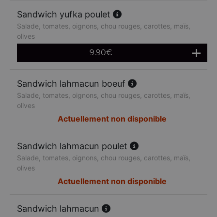
Sandwich yufka poulet
Salade, tomates, oignons, chou rouges, carottes, maïs,
olives
9.90
€
Sandwich lahmacun boeuf
Salade, tomates, oignons, chou rouges, carottes, maïs,
olives
Actuellement non disponible
Sandwich lahmacun poulet
Salade, tomates, oignons, chou rouges, carottes, maïs,
olives
Actuellement non disponible
Sandwich lahmacun