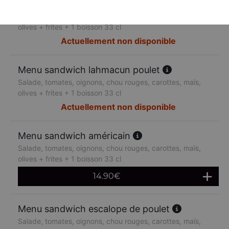
Menu sandwich lahmacun boeuf
Salade, tomates, oignons, chou rouges, carottes, maïs,
olives + frites + 1 boisson 33 cl
Actuellement non disponible
Menu sandwich lahmacun poulet
Salade, tomates, oignons, chou rouges, carottes, maïs,
olives + frites + 1 boisson 33 cl
Actuellement non disponible
Menu sandwich américain
Salade, tomates, oignons, chou rouges, carottes, maïs,
olives + frites + 1 boisson 33 cl
14.90
€
Menu sandwich escalope de poulet
Salade, tomates, oignons, chou rouges, carottes, maïs,