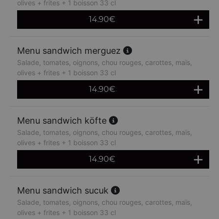
olives + frites + 1 boisson 33 cl
14.90
€
Menu sandwich merguez
Salade, tomates, oignons, chou rouges, carottes, maïs,
olives + frites + 1 boisson 33 cl
14.90
€
Menu sandwich köfte
Salade, tomates, oignons, chou rouges, carottes, maïs,
olives + frites + 1 boisson 33 cl
14.90
€
Menu sandwich sucuk
Salade, tomates, oignons, chou rouges, carottes, maïs,
olives + frites + 1 boisson 33 cl