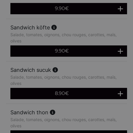
9.90
€
Sandwich köfte
Salade, tomates, oignons, chou rouges, carottes, maïs,
olives
9.90
€
Sandwich sucuk
Salade, tomates, oignons, chou rouges, carottes, maïs,
olives
8.90
€
Sandwich thon
Salade, tomates, oignons, chou rouges, carottes, maïs,
olives