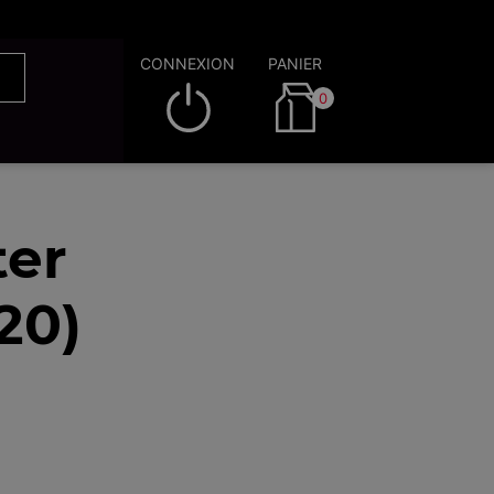
CONNEXION
PANIER
0
ter
20)