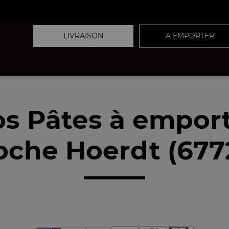
LIVRAISON
A EMPORTER
s Pâtes à empor
oche Hoerdt (677