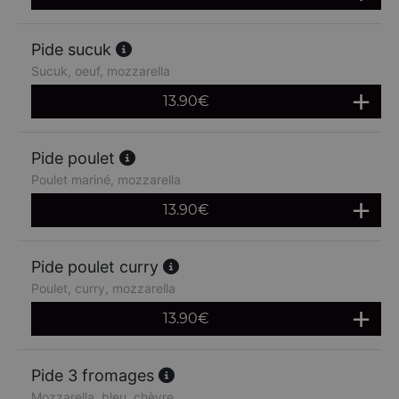
Pide sucuk
Sucuk, oeuf, mozzarella
13.90
€
Pide poulet
Poulet mariné, mozzarella
13.90
€
Pide poulet curry
Poulet, curry, mozzarella
13.90
€
Pide 3 fromages
Mozzarella, bleu, chèvre