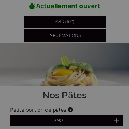
Actuellement ouvert
AVIS (100)
INFORMATIONS
Nos Pâtes
Petite portion de pâtes
8.90
€