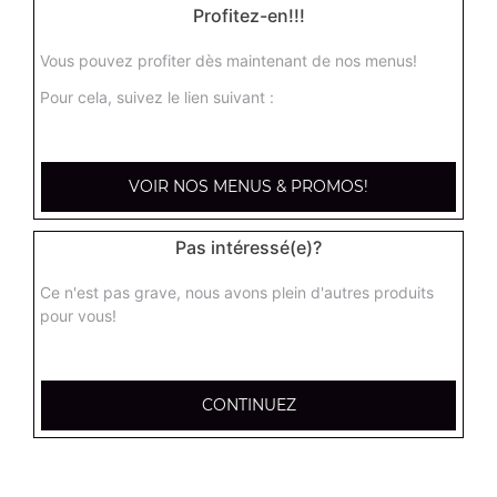
Profitez-en!!!
Vous pouvez profiter dès maintenant de nos menus!
Pour cela, suivez le lien suivant :
VOIR NOS MENUS & PROMOS!
Pas intéressé(e)?
Ce n'est pas grave, nous avons plein d'autres produits
pour vous!
CONTINUEZ