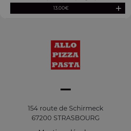
13.00
€
154 route de Schirmeck
67200 STRASBOURG