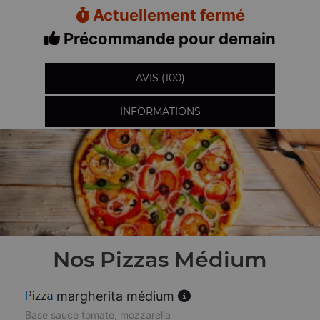
Actuellement fermé
Précommande pour demain
AVIS (100)
INFORMATIONS
Nos Pizzas Médium
margherita médium
Base sauce tomate, mozzarella