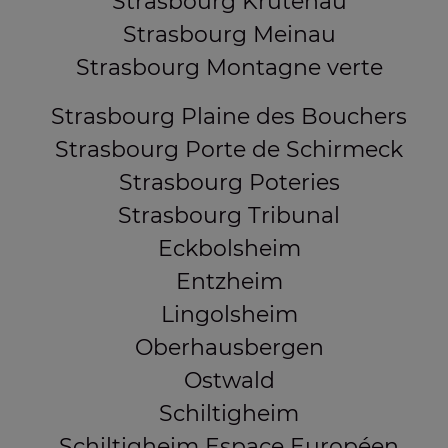
Strasbourg Krutenau
Strasbourg Meinau
Strasbourg Montagne verte
Strasbourg Plaine des Bouchers
Strasbourg Porte de Schirmeck
Strasbourg Poteries
Strasbourg Tribunal
Eckbolsheim
Entzheim
Lingolsheim
Oberhausbergen
Ostwald
Schiltigheim
Schiltigheim Espace Européen