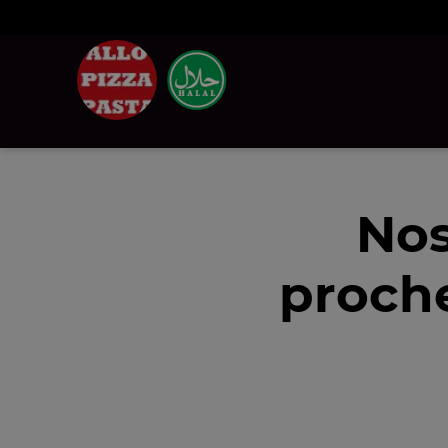
Nos
proch