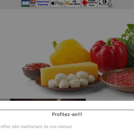
Profitez-en!!!
ofiter dès maintenant de nos menus!