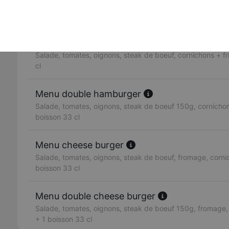
3 steaks de boeuf 150g, fromage, salade, tomates, oigno
olive.
Menu hamburger
Salade, tomates, oignons, steak de boeuf, cornichons + fr
cl
Menu double hamburger
Salade, tomates, oignons, steak de boeuf 150g, cornichons
boisson 33 cl
Menu cheese burger
Salade, tomates, oignons, steak de boeuf, fromage, cornic
boisson 33 cl
Menu double cheese burger
Salade, tomates, oignons, steak de boeuf 150g, fromage, 
+ 1 boisson 33 cl