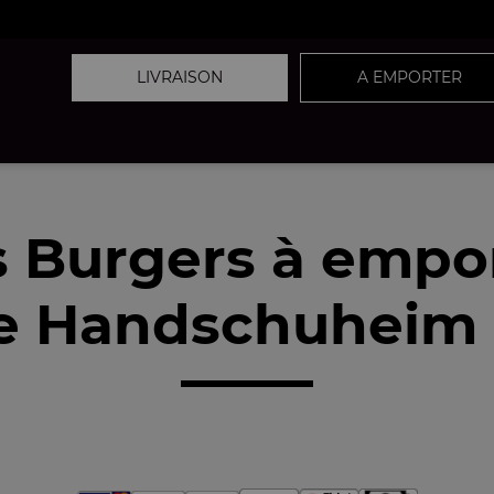
LIVRAISON
A EMPORTER
 Burgers à empo
e Handschuheim (