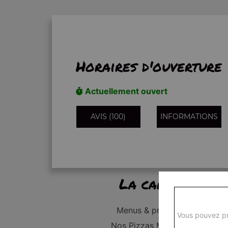
Horaires d'ouverture
Actuellement ouvert
AVIS (100)
INFORMATIONS
La carte
Menus & promos
Vous pouvez pr
Nos Pizzas Médium