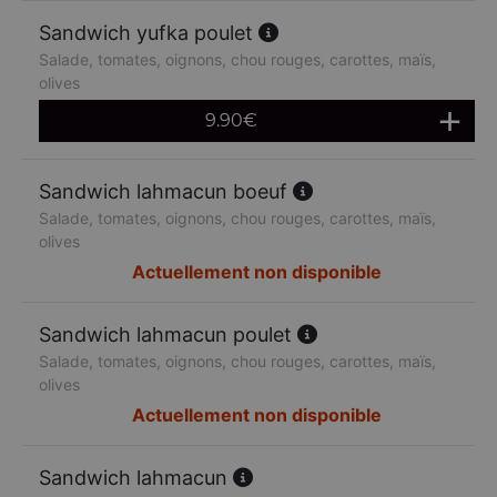
Sandwich yufka poulet
Salade, tomates, oignons, chou rouges, carottes, maïs,
olives
9.90
€
Sandwich lahmacun boeuf
Salade, tomates, oignons, chou rouges, carottes, maïs,
olives
Actuellement non disponible
Sandwich lahmacun poulet
Salade, tomates, oignons, chou rouges, carottes, maïs,
olives
Actuellement non disponible
Sandwich lahmacun