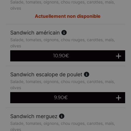
Salade, tomates, oignons, chou rouges, carottes, maïs,
olives
Actuellement non disponible
Sandwich américain
Salade, tomates, oignons, chou rouges, carottes, maïs,
olives
10.90
€
Sandwich escalope de poulet
Salade, tomates, oignons, chou rouges, carottes, maïs,
olives
9.90
€
Sandwich merguez
Salade, tomates, oignons, chou rouges, carottes, maïs,
olives