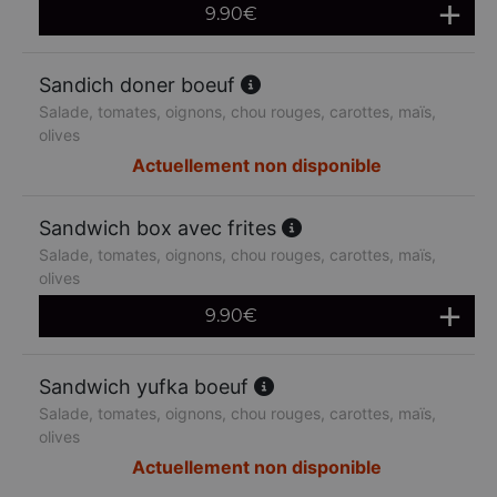
9.90
€
Sandich doner boeuf
Salade, tomates, oignons, chou rouges, carottes, maïs,
olives
Actuellement non disponible
Sandwich box avec frites
Salade, tomates, oignons, chou rouges, carottes, maïs,
olives
9.90
€
Sandwich yufka boeuf
Salade, tomates, oignons, chou rouges, carottes, maïs,
olives
Actuellement non disponible