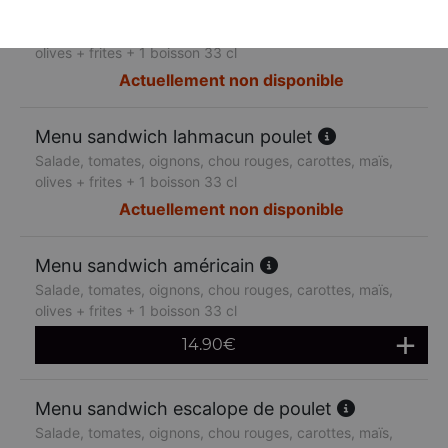
Menu sandwich lahmacun boeuf
Salade, tomates, oignons, chou rouges, carottes, maïs,
olives + frites + 1 boisson 33 cl
Actuellement non disponible
Menu sandwich lahmacun poulet
Salade, tomates, oignons, chou rouges, carottes, maïs,
olives + frites + 1 boisson 33 cl
Actuellement non disponible
Menu sandwich américain
Salade, tomates, oignons, chou rouges, carottes, maïs,
olives + frites + 1 boisson 33 cl
14.90
€
Menu sandwich escalope de poulet
Salade, tomates, oignons, chou rouges, carottes, maïs,