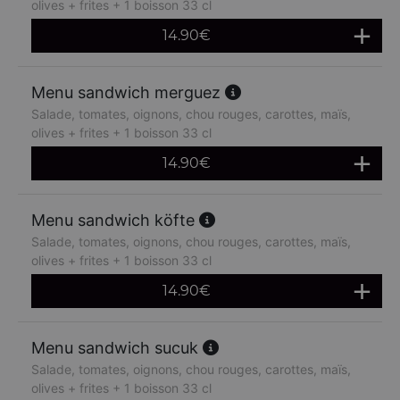
olives + frites + 1 boisson 33 cl
14.90
€
Menu sandwich merguez
Salade, tomates, oignons, chou rouges, carottes, maïs,
olives + frites + 1 boisson 33 cl
14.90
€
Menu sandwich köfte
Salade, tomates, oignons, chou rouges, carottes, maïs,
olives + frites + 1 boisson 33 cl
14.90
€
Menu sandwich sucuk
Salade, tomates, oignons, chou rouges, carottes, maïs,
olives + frites + 1 boisson 33 cl