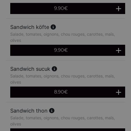
9.90
€
Sandwich köfte
Salade, tomates, oignons, chou rouges, carottes, maïs,
olives
9.90
€
Sandwich sucuk
Salade, tomates, oignons, chou rouges, carottes, maïs,
olives
8.90
€
Sandwich thon
Salade, tomates, oignons, chou rouges, carottes, maïs,
olives