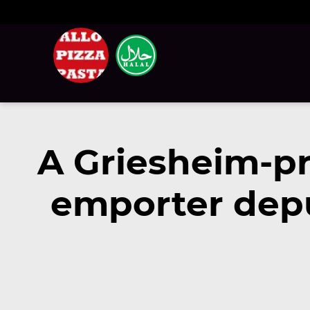
A Griesheim-p
emporter dep