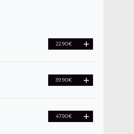
22.90€
39.90€
47.90€