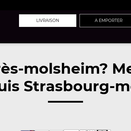
LIVRAISON
A EMPORTER
rès-molsheim? M
uis Strasbourg-m