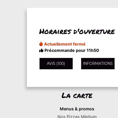
Horaires d'ouverture
Actuellement fermé
Précommande pour 11h50
AVIS (100)
INFORMATIONS
La carte
Menus & promos
Nos Pizzas Médium