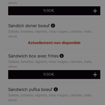
olives
9.90
€
Sandich doner boeuf
Salade, tomates, oignons, chou rouges, carottes, maïs,
olives
Actuellement non disponible
Sandwich box avec frites
Salade, tomates, oignons, chou rouges, carottes, maïs,
olives
9.90
€
Sandwich yufka boeuf
Salade, tomates, oignons, chou rouges, carottes, maïs,
olives