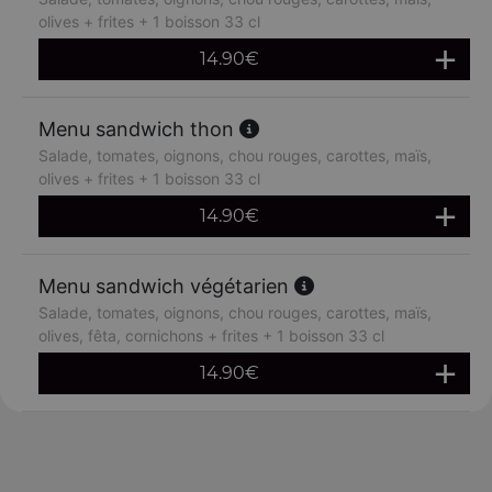
olives + frites + 1 boisson 33 cl
14.90
€
Menu sandwich thon
Salade, tomates, oignons, chou rouges, carottes, maïs,
olives + frites + 1 boisson 33 cl
14.90
€
Menu sandwich végétarien
Salade, tomates, oignons, chou rouges, carottes, maïs,
olives, fêta, cornichons + frites + 1 boisson 33 cl
14.90
€