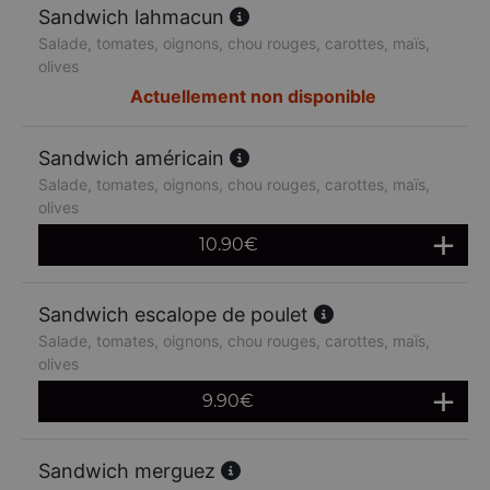
Sandwich lahmacun
Salade, tomates, oignons, chou rouges, carottes, maïs,
olives
Actuellement non disponible
Sandwich américain
Salade, tomates, oignons, chou rouges, carottes, maïs,
olives
10.90
€
Sandwich escalope de poulet
Salade, tomates, oignons, chou rouges, carottes, maïs,
olives
9.90
€
Sandwich merguez