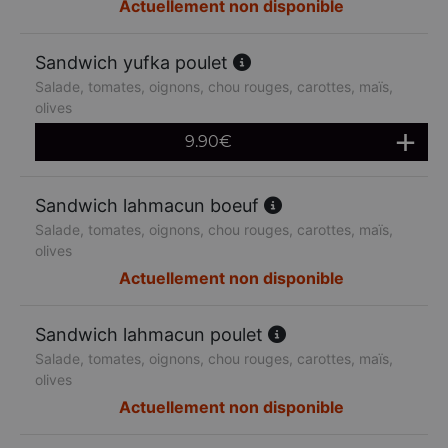
Actuellement non disponible
Sandwich yufka poulet
Salade, tomates, oignons, chou rouges, carottes, maïs,
olives
9.90
€
Sandwich lahmacun boeuf
Salade, tomates, oignons, chou rouges, carottes, maïs,
olives
Actuellement non disponible
Sandwich lahmacun poulet
Salade, tomates, oignons, chou rouges, carottes, maïs,
olives
Actuellement non disponible