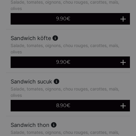
Salade, tomates, oignons, chou rouges, carottes, maïs,
olives
9.90
€
Sandwich köfte
Salade, tomates, oignons, chou rouges, carottes, maïs,
olives
9.90
€
Sandwich sucuk
Salade, tomates, oignons, chou rouges, carottes, maïs,
olives
8.90
€
Sandwich thon
Salade, tomates, oignons, chou rouges, carottes, maïs,