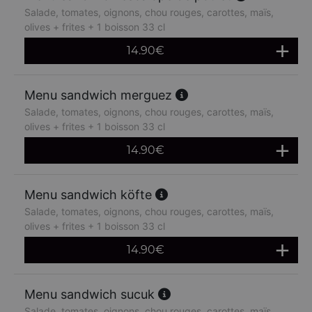
Salade, tomates, oignons, chou rouges, carottes, maïs,
olives + frites + 1 boisson 33 cl
14.90
€
Menu sandwich merguez
Salade, tomates, oignons, chou rouges, carottes, maïs,
olives + frites + 1 boisson 33 cl
14.90
€
Menu sandwich köfte
Salade, tomates, oignons, chou rouges, carottes, maïs,
olives + frites + 1 boisson 33 cl
14.90
€
Menu sandwich sucuk
Salade, tomates, oignons, chou rouges, carottes, maïs,