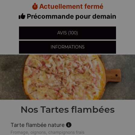
Actuellement fermé
Précommande pour demain
AVIS (100)
INFORMATIONS
Nos Tartes flambées
Tarte flambée nature
Fromage, oignons, champignons frais