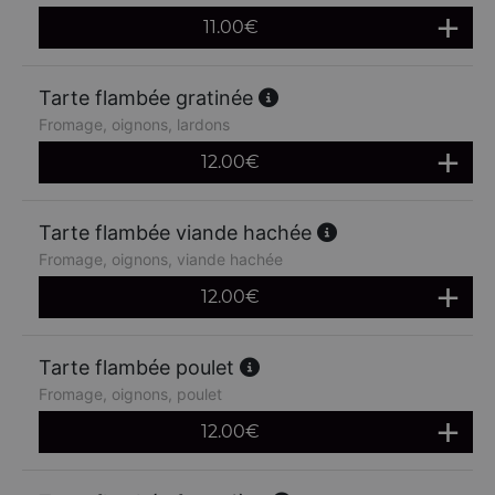
11.00
€
Tarte flambée gratinée
Fromage, oignons, lardons
12.00
€
Tarte flambée viande hachée
Fromage, oignons, viande hachée
12.00
€
Tarte flambée poulet
Fromage, oignons, poulet
12.00
€