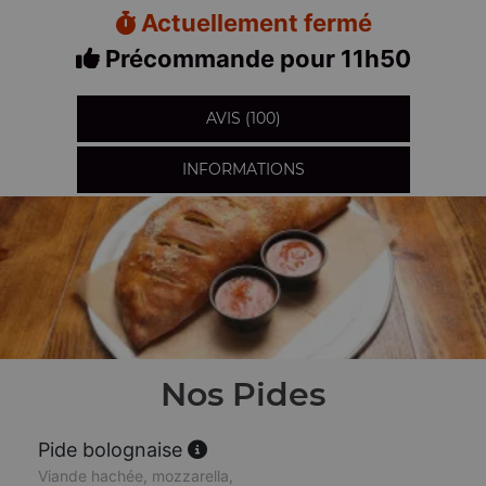
Actuellement fermé
Précommande pour 11h50
AVIS (100)
INFORMATIONS
Nos Pides
Pide bolognaise
Viande hachée, mozzarella,