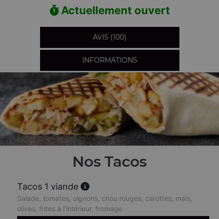
Actuellement ouvert
AVIS (100)
INFORMATIONS
Nos Tacos
Tacos 1 viande
Salade, tomates, oignons, chou rouges, carottes, maïs,
olives, frites à l'intérieur, fromage