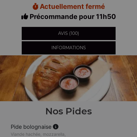
Actuellement fermé
Précommande pour 11h50
AVIS (100)
INFORMATIONS
Nos Pides
Pide bolognaise
Viande hachée, mozzarella,