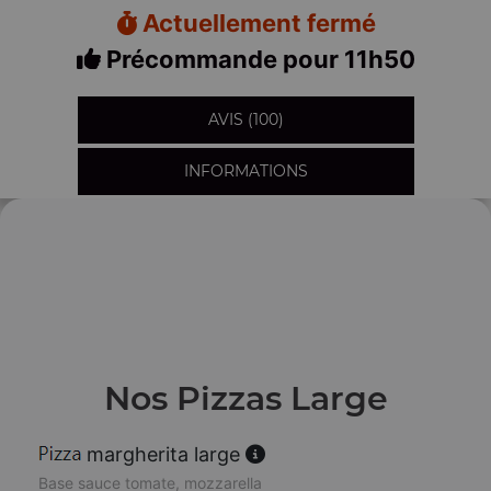
Actuellement fermé
Précommande pour 11h50
AVIS (100)
INFORMATIONS
Nos Pizzas Large
margherita large
Base sauce tomate, mozzarella