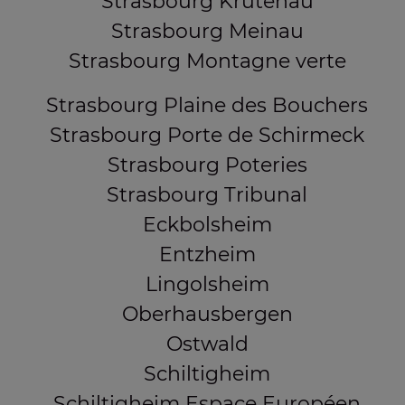
Strasbourg Krutenau
Strasbourg Meinau
Strasbourg Montagne verte
Strasbourg Plaine des Bouchers
Strasbourg Porte de Schirmeck
Strasbourg Poteries
Strasbourg Tribunal
Eckbolsheim
Entzheim
Lingolsheim
Oberhausbergen
Ostwald
Schiltigheim
Schiltigheim Espace Européen