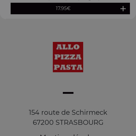
17.95
€
154 route de Schirmeck
67200 STRASBOURG