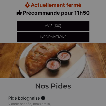
Actuellement fermé
Précommande pour 11h50
AVIS (100)
INFORMATIONS
Nos Pides
Pide bolognaise
Viande hachée, mozzarella,