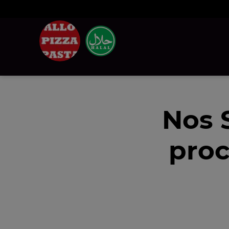
Nos 
proc