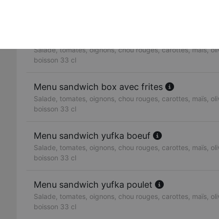
Salade, tomates, oignons, chou rouges, carottes, maïs, oliv
boisson 33 cl
Menu sandwich doner boeuf
Salade, tomates, oignons, chou rouges, carottes, maïs, oliv
boisson 33 cl
Menu sandwich box avec frites
Salade, tomates, oignons, chou rouges, carottes, maïs, oliv
boisson 33 cl
Menu sandwich yufka boeuf
Salade, tomates, oignons, chou rouges, carottes, maïs, oliv
boisson 33 cl
Menu sandwich yufka poulet
Salade, tomates, oignons, chou rouges, carottes, maïs, oliv
boisson 33 cl