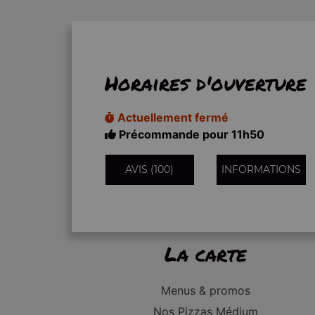
Horaires d'ouverture
Actuellement fermé
Précommande pour 11h50
AVIS (100)
INFORMATIONS
La carte
Menus & promos
Nos Pizzas Médium