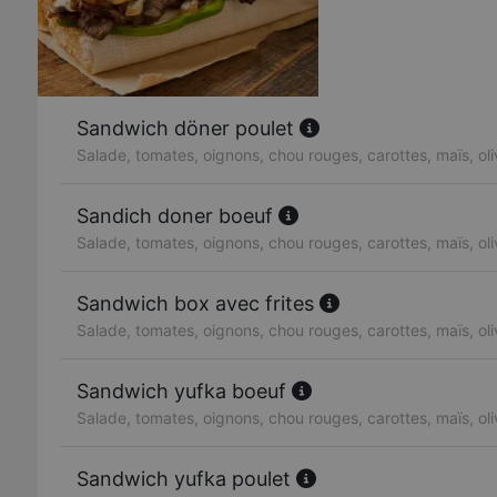
Sandwich döner poulet
Salade, tomates, oignons, chou rouges, carottes, maïs, ol
Sandich doner boeuf
Salade, tomates, oignons, chou rouges, carottes, maïs, ol
Sandwich box avec frites
Salade, tomates, oignons, chou rouges, carottes, maïs, ol
Sandwich yufka boeuf
Salade, tomates, oignons, chou rouges, carottes, maïs, ol
Sandwich yufka poulet