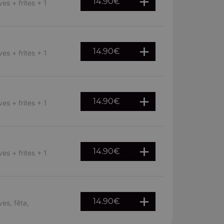
14.90
€
es + frites + 1
14.90
€
es + frites + 1
14.90
€
es + frites + 1
14.90
€
es + frites + 1
14.90
€
ves, fêta,