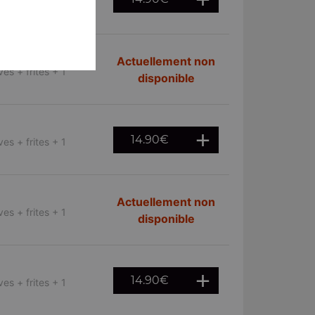
es + frites + 1
Actuellement non
es + frites + 1
disponible
14.90
€
es + frites + 1
Actuellement non
es + frites + 1
disponible
14.90
€
es + frites + 1