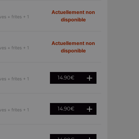
Actuellement non
es + frites + 1
disponible
Actuellement non
es + frites + 1
disponible
14.90
€
es + frites + 1
14.90
€
es + frites + 1