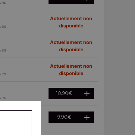
ives
Actuellement non
disponible
ives
Actuellement non
disponible
ives
Actuellement non
disponible
ives
10.90
€
ives
9.90
€
ives