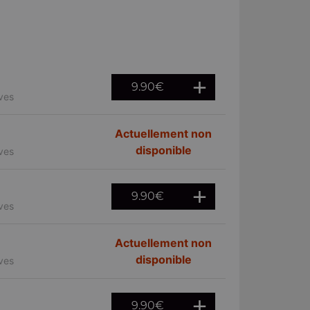
9.90
€
ives
Actuellement non
disponible
ives
9.90
€
ives
Actuellement non
disponible
ives
9.90
€