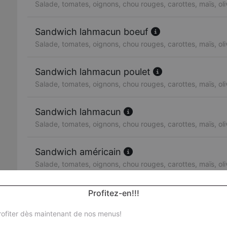
Salade, tomates, oignons, chou rouges, carottes, maïs, ol
Sandwich lahmacun boeuf
Salade, tomates, oignons, chou rouges, carottes, maïs, ol
Sandwich lahmacun poulet
Salade, tomates, oignons, chou rouges, carottes, maïs, ol
Sandwich lahmacun
Salade, tomates, oignons, chou rouges, carottes, maïs, ol
Sandwich américain
Salade, tomates, oignons, chou rouges, carottes, maïs, ol
Sandwich escalope de poulet
Profitez-en!!!
Salade, tomates, oignons, chou rouges, carottes, maïs, ol
ofiter dès maintenant de nos menus!