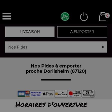
0
LIVRAISON
A EMPORTER
Nos Pides à emporter
proche Dorlisheim (67120)
Horaires d'ouverture