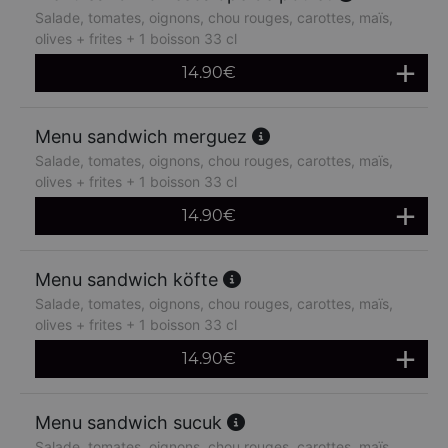
Salade, tomates, oignons, chou rouges, carottes, maïs,
olives + frites + 1 boisson 33 cl
14.90
€
Menu sandwich merguez
Salade, tomates, oignons, chou rouges, carottes, maïs,
olives + frites + 1 boisson 33 cl
14.90
€
Menu sandwich köfte
Salade, tomates, oignons, chou rouges, carottes, maïs,
olives + frites + 1 boisson 33 cl
14.90
€
Menu sandwich sucuk
Salade, tomates, oignons, chou rouges, carottes, maïs,