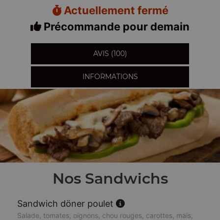
Actuellement fermé
Précommande pour demain
AVIS (100)
INFORMATIONS
Nos Sandwichs
Sandwich döner poulet
Salade, tomates, oignons, chou rouges, carottes, maïs,