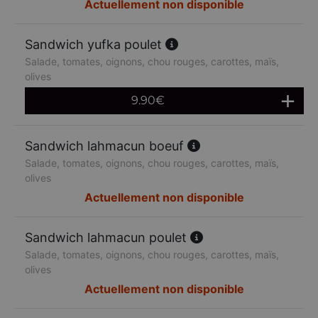
Actuellement non disponible
Sandwich yufka poulet
Salade, tomates, oignons, chou rouges, carottes, maïs,
olives
9.90
€
Sandwich lahmacun boeuf
Salade, tomates, oignons, chou rouges, carottes, maïs,
olives
Actuellement non disponible
Sandwich lahmacun poulet
Salade, tomates, oignons, chou rouges, carottes, maïs,
olives
Actuellement non disponible