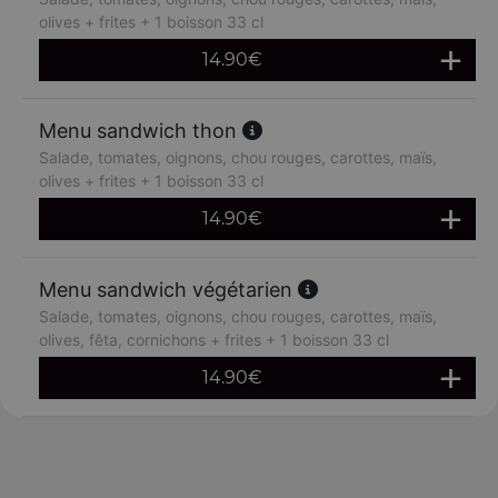
olives + frites + 1 boisson 33 cl
14.90
€
Menu sandwich thon
Salade, tomates, oignons, chou rouges, carottes, maïs,
olives + frites + 1 boisson 33 cl
14.90
€
Menu sandwich végétarien
Salade, tomates, oignons, chou rouges, carottes, maïs,
olives, fêta, cornichons + frites + 1 boisson 33 cl
14.90
€