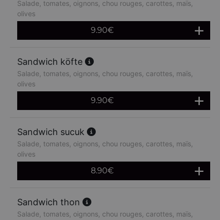
Salade, tomates, oignons, chou rouges, carottes, maïs,
olives
9.90
€
Sandwich köfte
Salade, tomates, oignons, chou rouges, carottes, maïs,
olives
9.90
€
Sandwich sucuk
Salade, tomates, oignons, chou rouges, carottes, maïs,
olives
8.90
€
Sandwich thon
Salade, tomates, oignons, chou rouges, carottes, maïs,