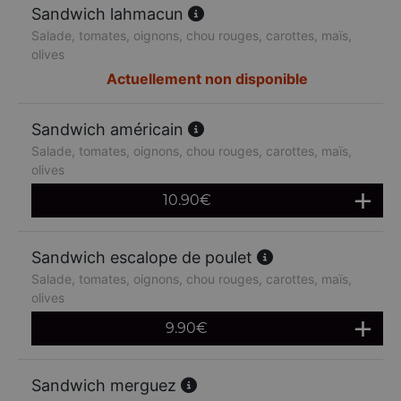
Sandwich lahmacun
Salade, tomates, oignons, chou rouges, carottes, maïs,
olives
Actuellement non disponible
Sandwich américain
Salade, tomates, oignons, chou rouges, carottes, maïs,
olives
10.90
€
Sandwich escalope de poulet
Salade, tomates, oignons, chou rouges, carottes, maïs,
olives
9.90
€
Sandwich merguez