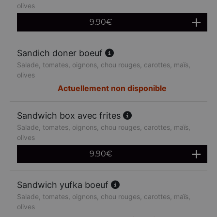
olives
9.90
€
Sandich doner boeuf
Salade, tomates, oignons, chou rouges, carottes, maïs,
olives
Actuellement non disponible
Sandwich box avec frites
Salade, tomates, oignons, chou rouges, carottes, maïs,
olives
9.90
€
Sandwich yufka boeuf
Salade, tomates, oignons, chou rouges, carottes, maïs,
olives