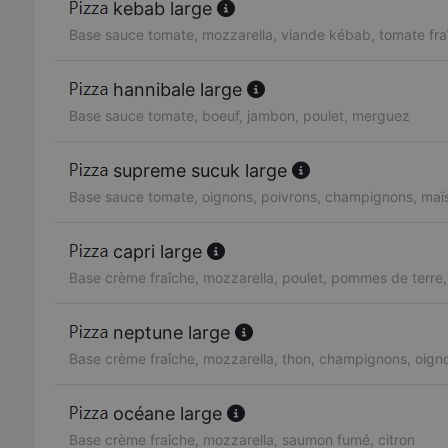
kebab large
Base sauce tomate, mozzarella, viande kébab, tomate fra
hannibale large
Base sauce tomate, boeuf, jambon, poulet, merguez
supreme sucuk large
Base sauce tomate, oignons, poivrons, champignons, maï
capri large
Base crème fraîche, mozzarella, poulet, pommes de terre
neptune large
Base crème fraîche, mozzarella, thon, champignons, oign
océane large
Base crème fraîche, mozzarella, saumon fumé, citron