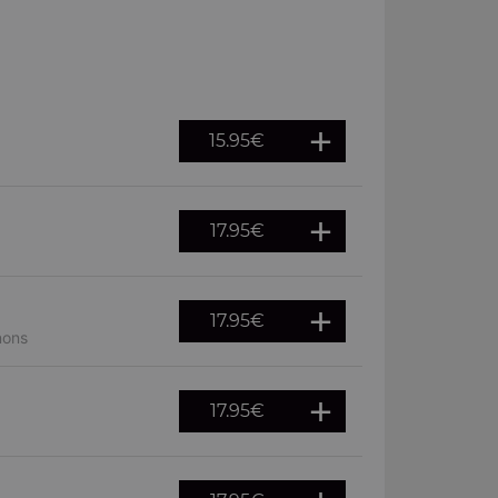
15.95
€
17.95
€
17.95
€
nons
17.95
€