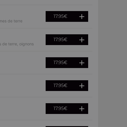
17.95
€
mes de terre
17.95
€
 de terre, oignons
17.95
€
17.95
€
17.95
€