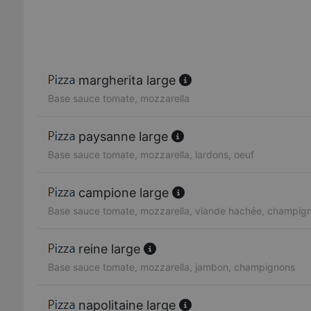
margherita large
Base sauce tomate, mozzarella
paysanne large
Base sauce tomate, mozzarella, lardons, oeuf
campione large
Base sauce tomate, mozzarella, viande hachée, champig
reine large
Base sauce tomate, mozzarella, jambon, champignons
napolitaine large