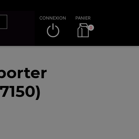
CONNEXION
PANIER
0
porter
7150)