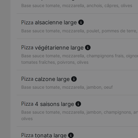
Base sauce tomate, mozzarella, anchois, câpres, olives
alsacienne large
Base sauce tomate, mozzarella, poulet, pommes de terre
végétarienne large
Base sauce tomate, mozzarella, champignons frais, oignon
tomates fraîches, poivrons, olives
calzone large
Base sauce tomate, mozzarella, jambon, oeuf
4 saisons large
Base sauce tomate, mozzarella, jambon, champignons, art
olives
tonata large