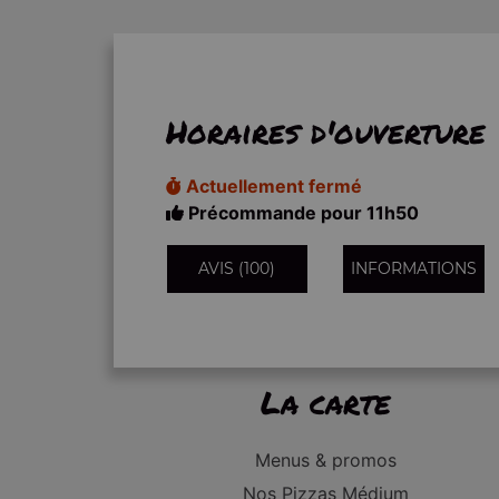
Horaires d'ouverture
Actuellement fermé
Précommande pour 11h50
AVIS (100)
INFORMATIONS
La carte
Menus & promos
Nos Pizzas Médium