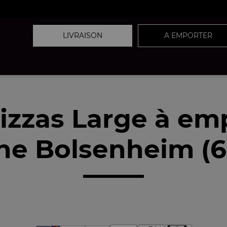
LIVRAISON
A EMPORTER
izzas Large à em
he Bolsenheim (6