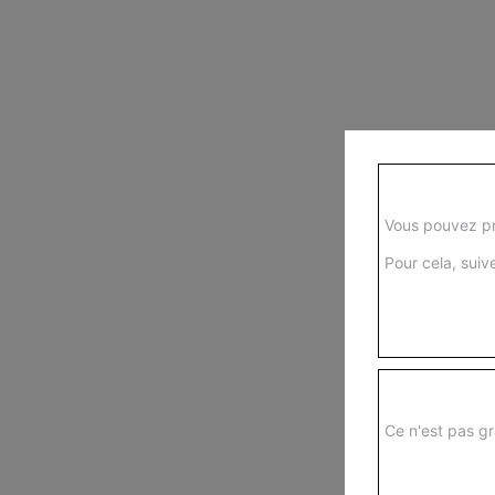
Vous pouvez pr
Pour cela, suive
Ce n'est pas gr