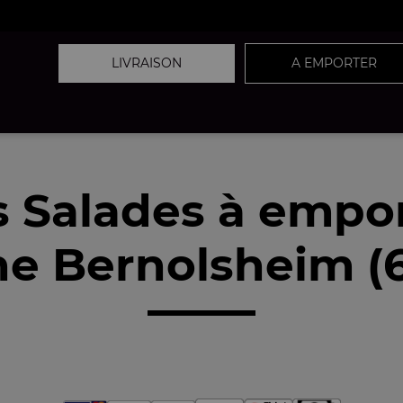
LIVRAISON
A EMPORTER
 Salades à empo
e Bernolsheim (