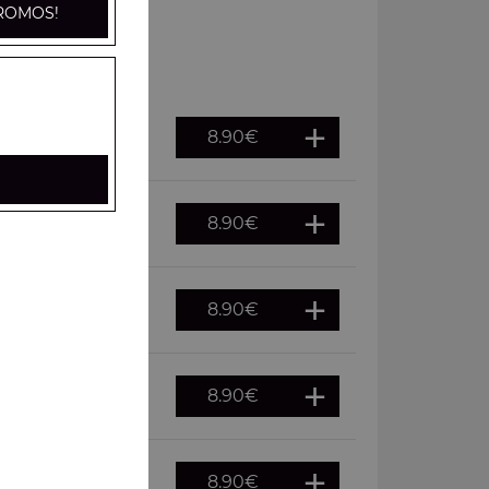
ROMOS!
8.90
€
8.90
€
haud
8.90
€
f
8.90
€
8.90
€