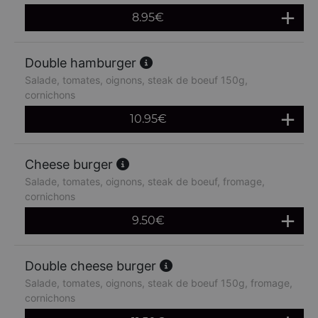
8.95
€
Double hamburger
Salade, tomates, oignons, steak de boeuf 150g,
cornichons
10.95
€
Cheese burger
Salade, tomates, oignons, steak de boeuf, fromage,
cornichons
9.50
€
Double cheese burger
Salade, tomates, oignons, steak de boeuf 150g, fromage,
cornichons