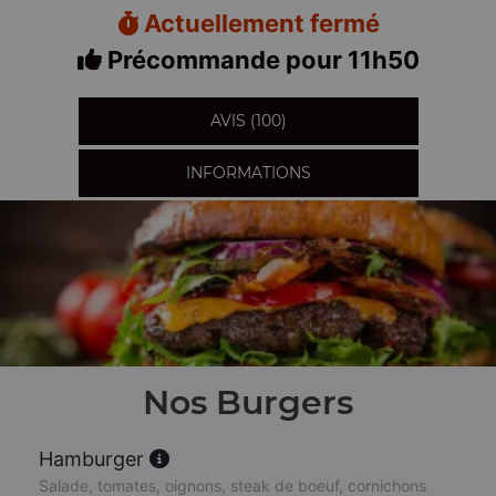
Actuellement fermé
Précommande pour 11h50
AVIS (100)
INFORMATIONS
Nos Burgers
Hamburger
Salade, tomates, oignons, steak de boeuf, cornichons