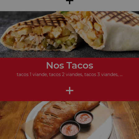
Nos Tacos
tacos 1 viande, tacos 2 viandes, tacos 3 viandes, ...
+