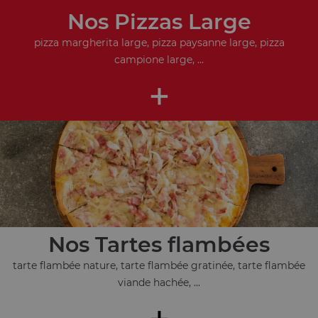
Nos Pizzas Large
pizza margherita large, pizza paysanne large, pizza
campione large, ...
+
Nos Tartes flambées
tarte flambée nature, tarte flambée gratinée, tarte flambée
viande hachée, ...
+