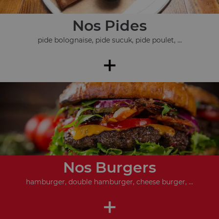
Nos Pides
pide bolognaise, pide sucuk, pide poulet, ...
+
Nos Burgers
hamburger, double hamburger, cheese burger, ...
+