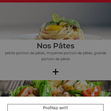
Nos Pâtes
petite portion de pâtes, moyenne portion de pâtes, grande
portion de pâtes
+
Profitez-en!!!