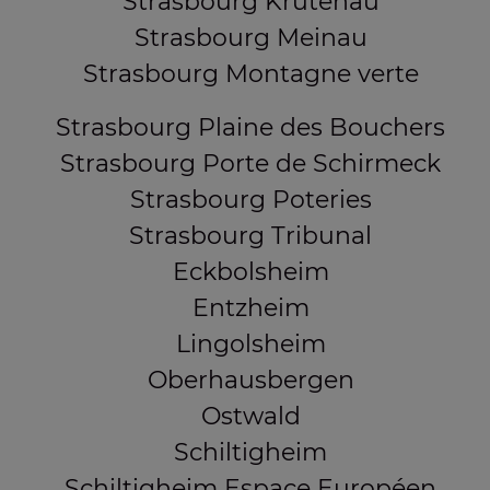
Strasbourg Krutenau
Strasbourg Meinau
Strasbourg Montagne verte
Strasbourg Plaine des Bouchers
Strasbourg Porte de Schirmeck
Strasbourg Poteries
Strasbourg Tribunal
Eckbolsheim
Entzheim
Lingolsheim
Oberhausbergen
Ostwald
Schiltigheim
Schiltigheim Espace Européen