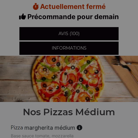
Actuellement fermé
Précommande pour demain
AVIS (100)
INFORMATIONS
Nos Pizzas Médium
margherita médium
Base sauce tomate, mozzarella