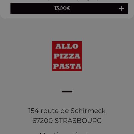
13.00
€
154 route de Schirmeck
67200 STRASBOURG