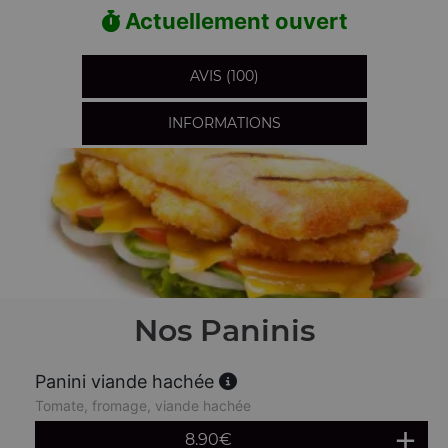
Actuellement ouvert
AVIS (100)
INFORMATIONS
Nos Paninis
Panini viande hachée
Tomate, fromage, viande hachée
8.90
€