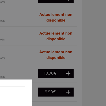
ives
Actuellement non
disponible
ives
Actuellement non
disponible
ives
Actuellement non
disponible
ives
10.90
€
ives
9.90
€
ives