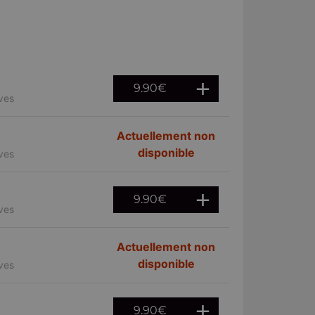
9.90
€
ives
Actuellement non
disponible
ives
9.90
€
ives
Actuellement non
disponible
ives
9.90
€