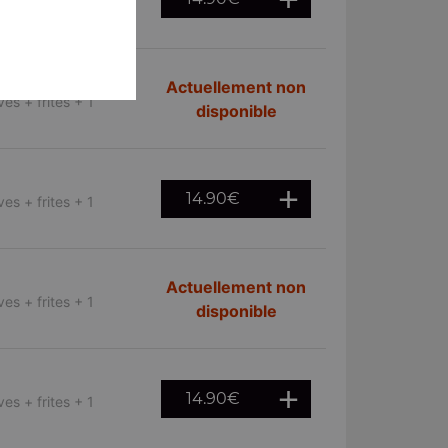
es + frites + 1
Actuellement non
es + frites + 1
disponible
14.90
€
es + frites + 1
Actuellement non
es + frites + 1
disponible
14.90
€
es + frites + 1