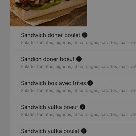
Sandwich döner poulet
Salade, tomates, oignons, chou rouges, carottes, maïs, ol
Sandich doner boeuf
Salade, tomates, oignons, chou rouges, carottes, maïs, ol
Sandwich box avec frites
Salade, tomates, oignons, chou rouges, carottes, maïs, ol
Sandwich yufka boeuf
Salade, tomates, oignons, chou rouges, carottes, maïs, ol
Sandwich yufka poulet