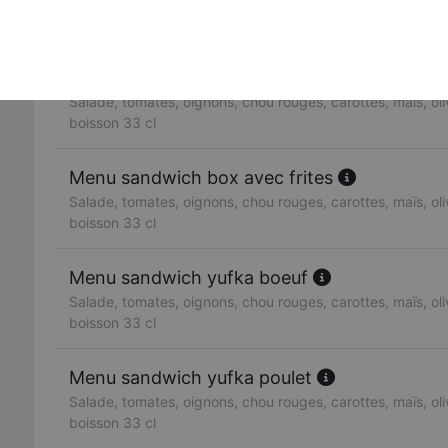
Salade, tomates, oignons, chou rouges, carottes, maïs, oliv
boisson 33 cl
Menu sandwich doner boeuf
Salade, tomates, oignons, chou rouges, carottes, maïs, oliv
boisson 33 cl
Menu sandwich box avec frites
Salade, tomates, oignons, chou rouges, carottes, maïs, oliv
boisson 33 cl
Menu sandwich yufka boeuf
Salade, tomates, oignons, chou rouges, carottes, maïs, oliv
boisson 33 cl
Menu sandwich yufka poulet
Salade, tomates, oignons, chou rouges, carottes, maïs, oliv
boisson 33 cl