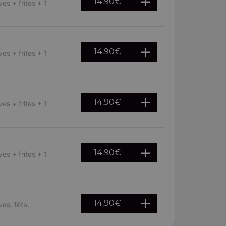
14.90
€
es + frites + 1
14.90
€
es + frites + 1
14.90
€
es + frites + 1
14.90
€
es + frites + 1
14.90
€
ves, fêta,