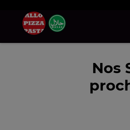
Nos 
proc