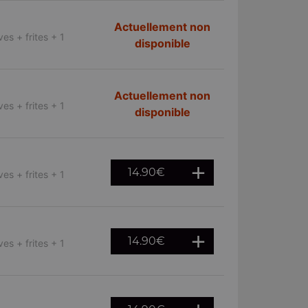
Actuellement non
es + frites + 1
disponible
Actuellement non
es + frites + 1
disponible
14.90
€
es + frites + 1
14.90
€
es + frites + 1