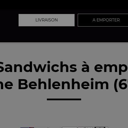
LIVRAISON
A EMPORTER
Sandwichs à emp
he Behlenheim (6