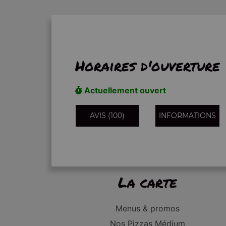
Horaires d'ouverture
Actuellement ouvert
AVIS (100)
INFORMATIONS
La carte
Menus & promos
Nos Pizzas Médium