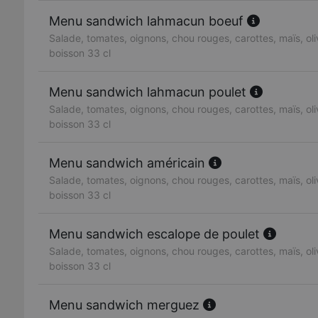
Menu sandwich lahmacun boeuf
Salade, tomates, oignons, chou rouges, carottes, maïs, oliv
boisson 33 cl
Menu sandwich lahmacun poulet
Salade, tomates, oignons, chou rouges, carottes, maïs, oliv
boisson 33 cl
Menu sandwich américain
Salade, tomates, oignons, chou rouges, carottes, maïs, oliv
boisson 33 cl
Menu sandwich escalope de poulet
Salade, tomates, oignons, chou rouges, carottes, maïs, oliv
boisson 33 cl
Menu sandwich merguez