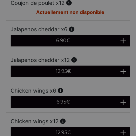
Goujon de poulet x12
Actuellement non disponible
Jalapenos cheddar x6
6.90
€
Jalapenos cheddar x12
12.95
€
Chicken wings x6
6.95
€
Chicken wings x12
12.95
€