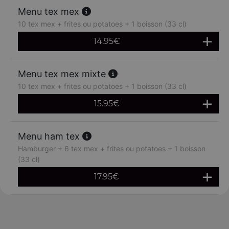
Menu tex mex
10 tex mex + frites ou potatoes + 1 boisson (33 cl)
14.95
€
Menu tex mex mixte
10 tex mex + frites ou potatoes + 1 boisson (33 cl)
15.95
€
Menu ham tex
Hamburger + 6 tex mex + frites ou potatoes + 1 boisson
(33 cl)
17.95
€