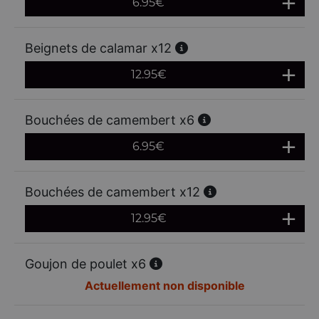
6.95
€
Beignets de calamar x12
12.95
€
Bouchées de camembert x6
6.95
€
Bouchées de camembert x12
12.95
€
Goujon de poulet x6
Actuellement non disponible