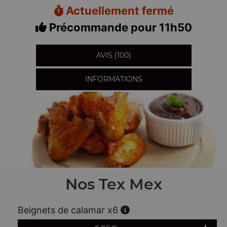
Actuellement fermé
Précommande pour 11h50
AVIS (100)
INFORMATIONS
Nos Tex Mex
Beignets de calamar x6