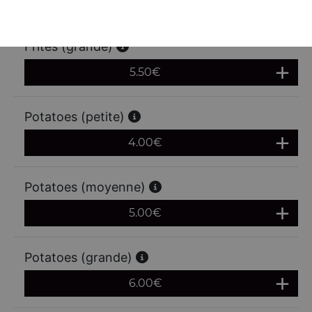
4.50
€
Frites (grande)
5.50
€
Potatoes (petite)
4.00
€
Potatoes (moyenne)
5.00
€
Potatoes (grande)
6.00
€