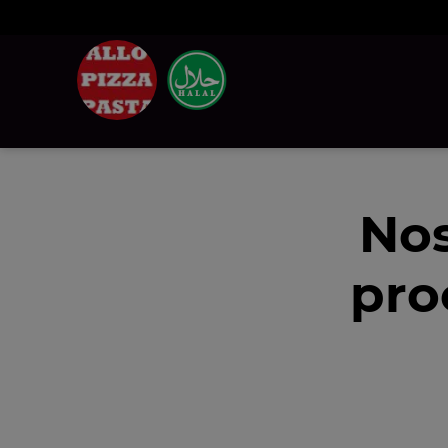
Nos
pro