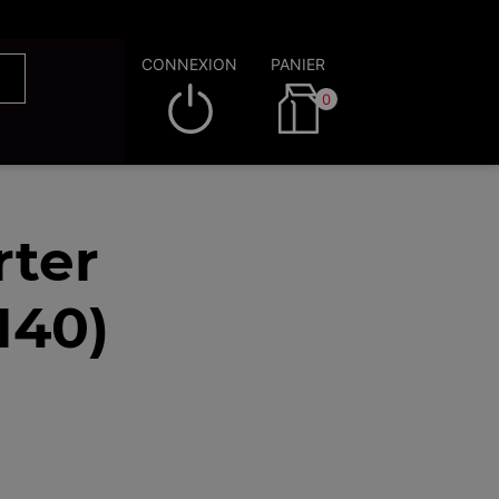
CONNEXION
PANIER
0
rter
140)