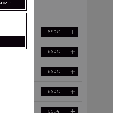
ROMOS!
8.90
€
8.90
€
haud
8.90
€
f
8.90
€
8.90
€