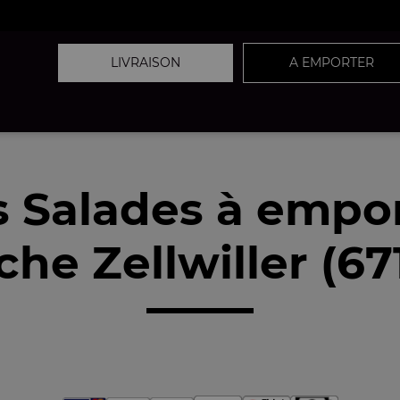
LIVRAISON
A EMPORTER
 Salades à empo
che Zellwiller (67