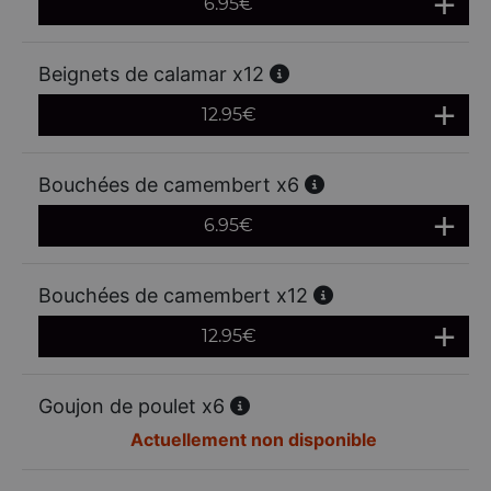
6.95
€
Beignets de calamar x12
12.95
€
Bouchées de camembert x6
6.95
€
Bouchées de camembert x12
12.95
€
Goujon de poulet x6
Actuellement non disponible