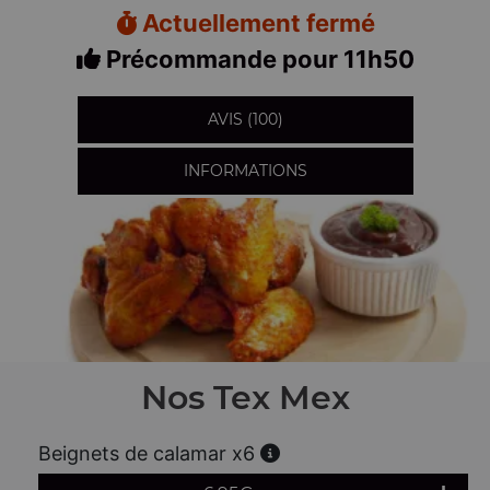
Actuellement fermé
Précommande pour 11h50
AVIS (100)
INFORMATIONS
Nos Tex Mex
Beignets de calamar x6