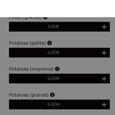
4.50
€
Frites (grande)
5.50
€
Potatoes (petite)
4.00
€
Potatoes (moyenne)
5.00
€
Potatoes (grande)
6.00
€