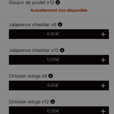
Goujon de poulet x12
Actuellement non disponible
Jalapenos cheddar x6
6.90
€
Jalapenos cheddar x12
12.95
€
Chicken wings x6
6.95
€
Chicken wings x12
12.95
€