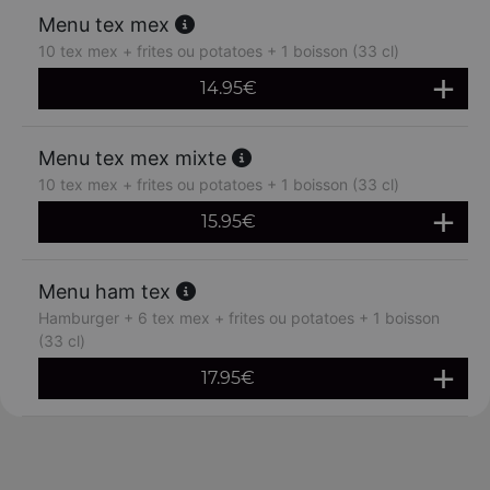
Menu tex mex
10 tex mex + frites ou potatoes + 1 boisson (33 cl)
14.95
€
Menu tex mex mixte
10 tex mex + frites ou potatoes + 1 boisson (33 cl)
15.95
€
Menu ham tex
Hamburger + 6 tex mex + frites ou potatoes + 1 boisson
(33 cl)
17.95
€