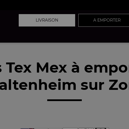
LIVRAISON
A EMPORTER
 Tex Mex à empo
ltenheim sur Zo