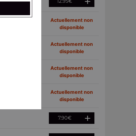
12.95
€
Actuellement non
disponible
Actuellement non
disponible
Actuellement non
disponible
Actuellement non
disponible
7.90
€