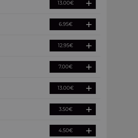
13.00
€
6.95
€
12.95
€
7.00
€
13.00
€
3.50
€
4.50
€