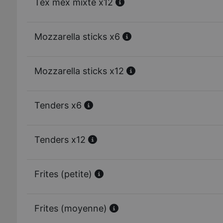
Tex mex mixte x12
Mozzarella sticks x6
Mozzarella sticks x12
Tenders x6
Tenders x12
Frites (petite)
Frites (moyenne)