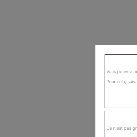
Vous pouvez pr
Pour cela, suive
Ce n'est pas gr