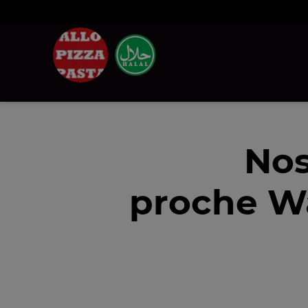
Nos
proche Wa