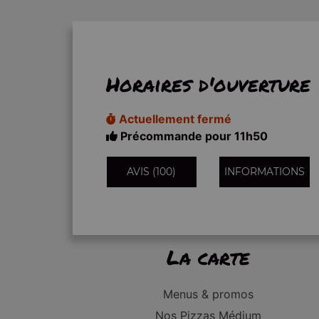
Horaires d'ouverture
Actuellement fermé
Précommande pour 11h50
AVIS (100)
INFORMATIONS
La carte
Menus & promos
Nos Pizzas Médium