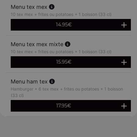
Menu tex mex
10 tex mex + frites ou potatoes + 1 boisson (33 cl)
14.95
€
Menu tex mex mixte
10 tex mex + frites ou potatoes + 1 boisson (33 cl)
15.95
€
Menu ham tex
Hamburger + 6 tex mex + frites ou potatoes + 1 boisson
(33 cl)
17.95
€