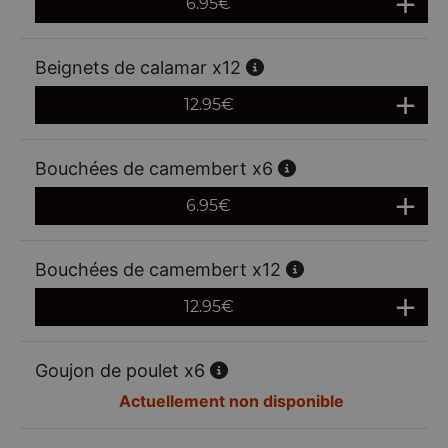
6.95
€
Beignets de calamar x12
12.95
€
Bouchées de camembert x6
6.95
€
Bouchées de camembert x12
12.95
€
Goujon de poulet x6
Actuellement non disponible