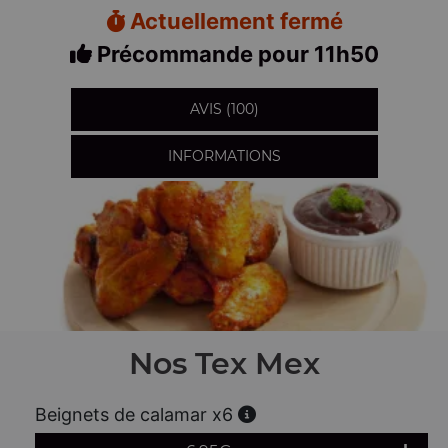
Actuellement fermé
Précommande pour 11h50
AVIS (100)
INFORMATIONS
Nos Tex Mex
Beignets de calamar x6