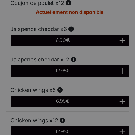
Goujon de poulet x12
Actuellement non disponible
Jalapenos cheddar x6
6.90
€
Jalapenos cheddar x12
12.95
€
Chicken wings x6
6.95
€
Chicken wings x12
12.95
€