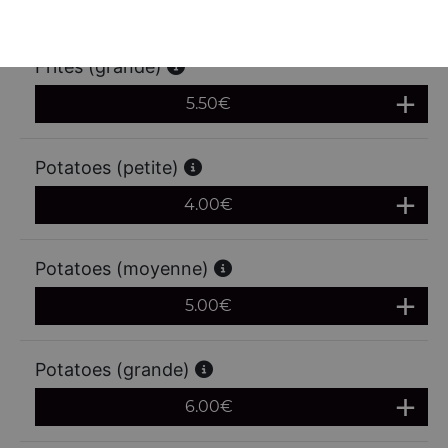
4.50
€
Frites (grande)
5.50
€
Potatoes (petite)
4.00
€
Potatoes (moyenne)
5.00
€
Potatoes (grande)
6.00
€