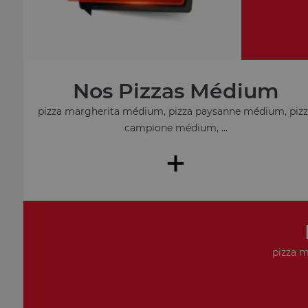
Nos Pizzas Médium
pizza margherita médium, pizza paysanne médium, piz
campione médium, ...
+
pizza m