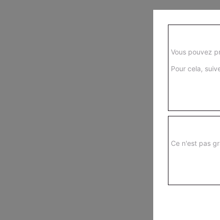
Vous pouvez pr
Pour cela, suive
Ce n'est pas gr