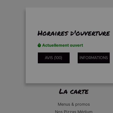
Horaires d'ouverture
Actuellement ouvert
AVIS (100)
INFORMATIONS
La carte
Menus & promos
Nos Pizzas Médium