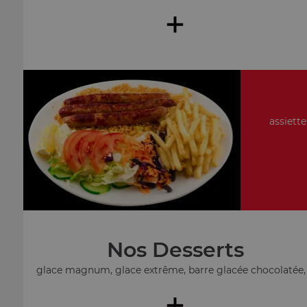
+
assiette
Nos Desserts
glace magnum, glace extrême, barre glacée chocolatée, .
+