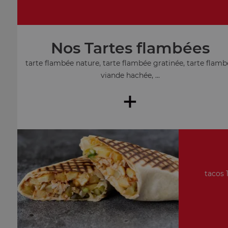
Nos Tartes flambées
tarte flambée nature, tarte flambée gratinée, tarte flamb
viande hachée, ...
+
tacos 1