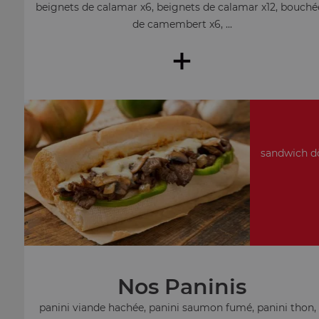
beignets de calamar x6, beignets de calamar x12, bouché
de camembert x6, ...
+
sandwich dö
Nos Paninis
panini viande hachée, panini saumon fumé, panini thon, .