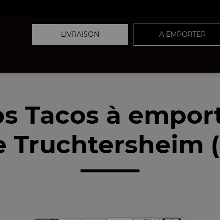
LIVRAISON
A EMPORTER
s Tacos à empor
 Truchtersheim 