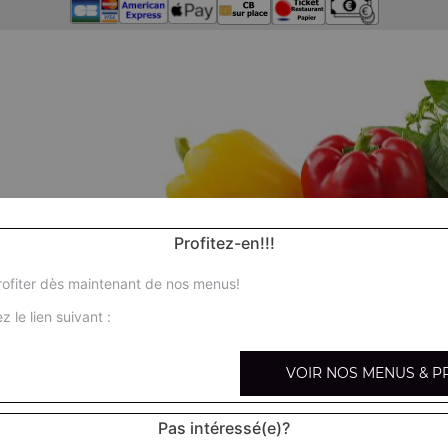
Profitez-en!!!
ofiter dès maintenant de nos menus!
z le lien suivant :
VOIR NOS MENUS & P
Pas intéressé(e)?