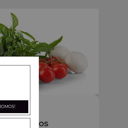
ROMOS!
Nos Tacos