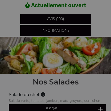
Actuellement ouvert
AVIS (100)
INFORMATIONS
Nos Salades
Salade du chef
Salade verte, tomates, jambon, maïs, gruyère, cornichon
8.90
€