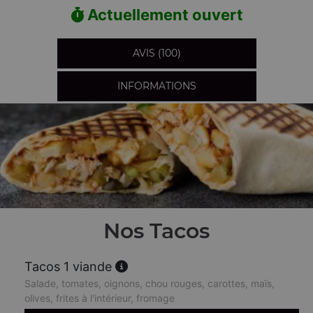
Actuellement ouvert
AVIS (100)
INFORMATIONS
Nos Tacos
Tacos 1 viande
Salade, tomates, oignons, chou rouges, carottes, maïs,
olives, frites à l'intérieur, fromage